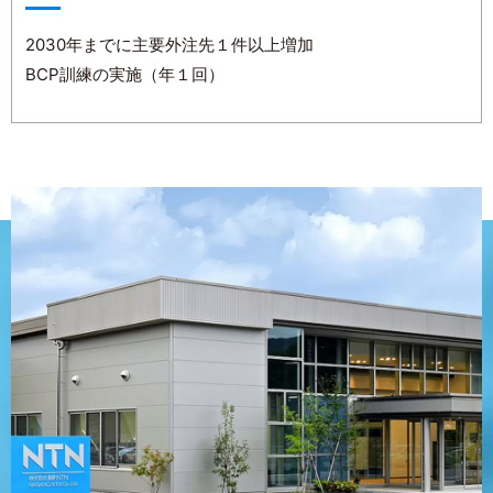
2030年までに主要外注先１件以上増加
BCP訓練の実施（年１回）