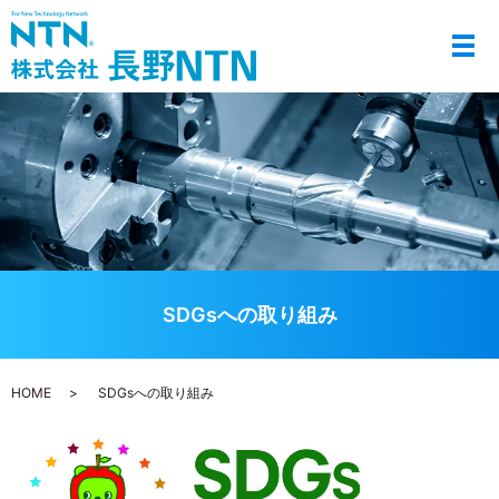
メ
SDGsへの取り組み
HOME
SDGsへの取り組み