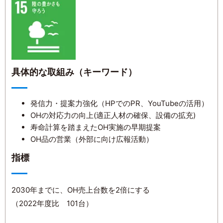
具体的な取組み（キーワード）
発信力・提案力強化（HPでのPR、YouTubeの活用）
OHの対応力の向上(適正人材の確保、設備の拡充)
寿命計算を踏まえたOH実施の早期提案
OH品の営業（外部に向け広報活動）
指標
2030年までに、OH売上台数を2倍にする
（2022年度比 101台）