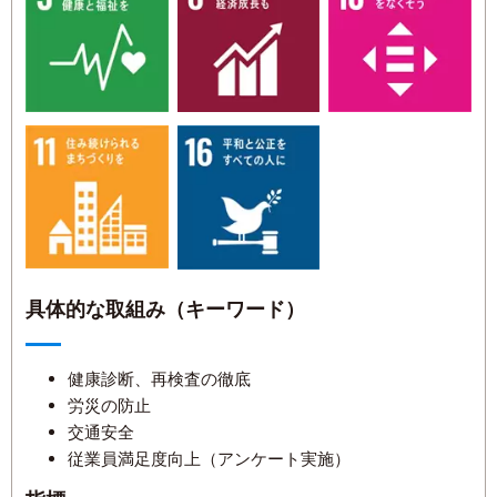
具体的な取組み（キーワード）
健康診断、再検査の徹底
労災の防止
交通安全
従業員満足度向上（アンケート実施）