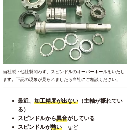
当社製・他社製問わず、スピンドルのオーバーホールをいたし
ます。
下記の現象が見られましたら当社にご相談ください。
最近、
加工精度が出ない
（主軸が振れてい
る）
スピンドルから
異音
がしている
スピンドルが
熱い
など