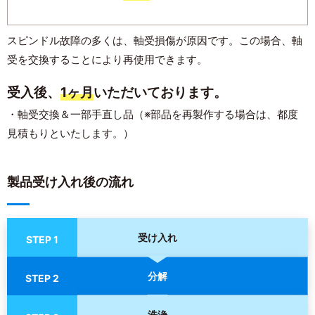
スピンドル故障の多くは、軸受損傷が原因です。この場合、軸
受を交換することにより再使用できます。
受入後、
1ヶ月
いただいております。
・軸受交換＆一部手直し品（※部品を再製作する場合は、都度
見積もりといたします。）
製品受け入れ後の流れ
受け入れ
STEP 1
分解
STEP 2
洗浄