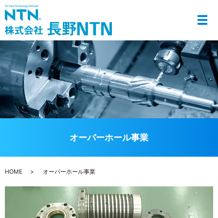
メ
オーバーホール事業
HOME
オーバーホール事業