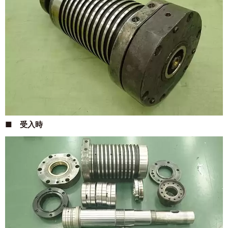
■ 受入時