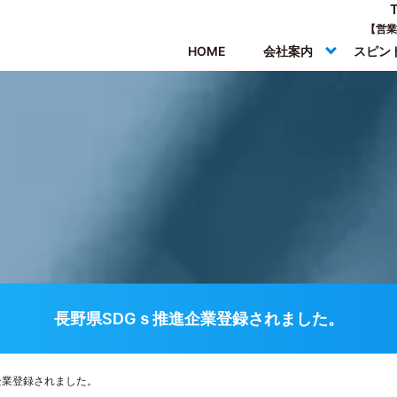
【営業
HOME
会社案内
スピン
長野県SDGｓ推進企業登録されました。
企業登録されました。