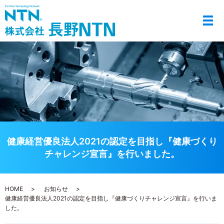
メ
健康経営優良法人2021の認定を目指し『健康づくり
チャレンジ宣言』を行いました。
HOME
お知らせ
健康経営優良法人2021の認定を目指し『健康づくりチャレンジ宣言』を行いま
した。