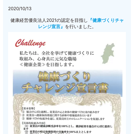
2020/10/13
健康経営優良法人2021の認定を目指し
『健康づくりチャ
レンジ宣言』
を行いました。